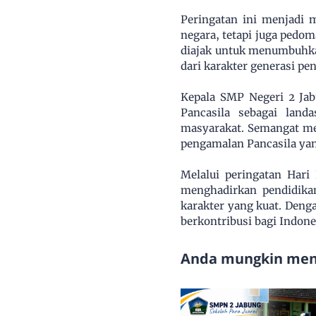
Peringatan ini menjadi
negara, tetapi juga pedo
diajak untuk menumbuhkan
dari karakter generasi pe
Kepala SMP Negeri 2 Jab
Pancasila sebagai land
masyarakat. Semangat men
pengamalan Pancasila yan
Melalui peringatan Har
menghadirkan pendidikan
karakter yang kuat. Deng
berkontribusi bagi Indone
Anda mungkin meny