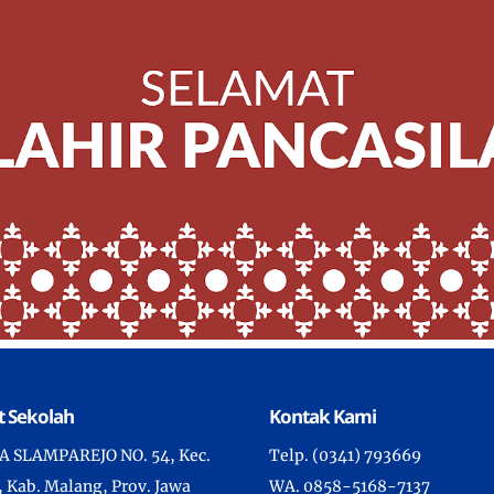
 Sekolah
Kontak Kami
YA SLAMPAREJO NO. 54, Kec.
Telp. (0341) 793669
 Kab. Malang, Prov. Jawa
WA. 0858-5168-7137