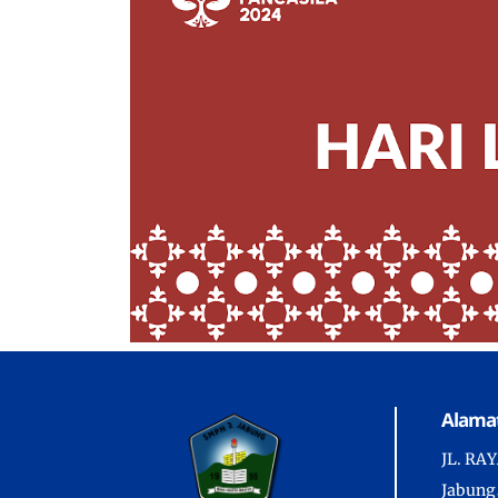
Alamat
JL. RA
Jabung,