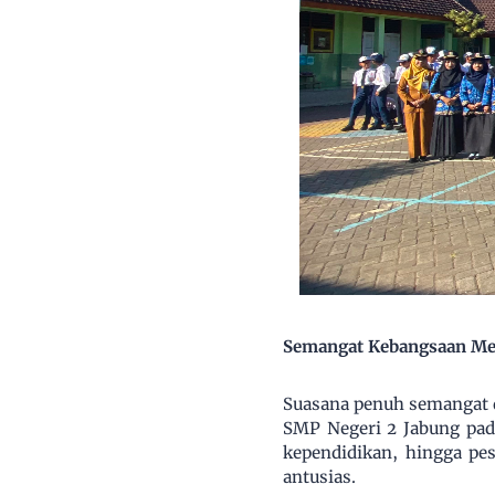
Semangat Kebangsaan Men
Suasana penuh semangat d
SMP Negeri 2 Jabung pada
kependidikan, hingga pes
antusias.