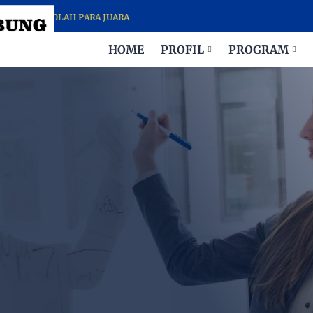
- SEKOLAH PARA JUARA
HOME
PROFIL
PROGRAM