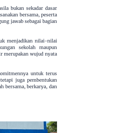
ila bukan sekadar dasar
ksanakan bersama, peserta
gung jawab sebagai bagian
k menjadikan nilai-nilai
ngkungan sekolah maupun
ir merupakan wujud nyata
komitmennya untuk terus
 tetapi juga pembentukan
ah bersama, berkarya, dan