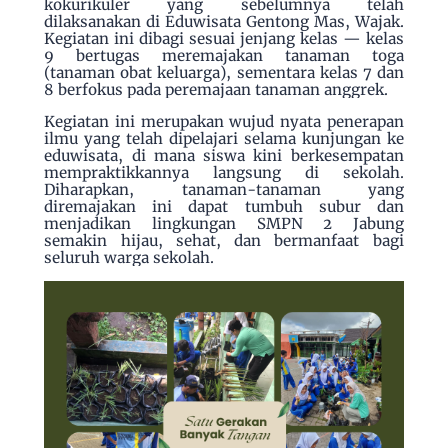
kokurikuler yang sebelumnya telah
dilaksanakan di Eduwisata Gentong Mas, Wajak.
Kegiatan ini dibagi sesuai jenjang kelas — kelas
9 bertugas meremajakan tanaman toga
(tanaman obat keluarga), sementara kelas 7 dan
8 berfokus pada peremajaan tanaman anggrek.
Kegiatan ini merupakan wujud nyata penerapan
ilmu yang telah dipelajari selama kunjungan ke
eduwisata, di mana siswa kini berkesempatan
mempraktikkannya langsung di sekolah.
Diharapkan, tanaman-tanaman yang
diremajakan ini dapat tumbuh subur dan
menjadikan lingkungan SMPN 2 Jabung
semakin hijau, sehat, dan bermanfaat bagi
seluruh warga sekolah.