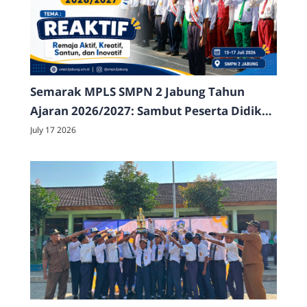
Semarak MPLS SMPN 2 Jabung Tahun
Ajaran 2026/2027: Sambut Peserta Didik
Baru dengan Edukasi, Aksi, dan Unjuk
July 17 2026
Bakat