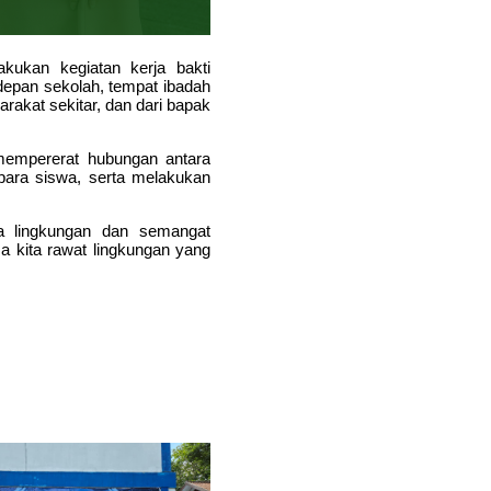
ukan kegiatan kerja bakti
 depan sekolah, tempat ibadah
arakat sekitar, dan dari bapak
 mempererat hubungan antara
para siswa, serta melakukan
ta lingkungan dan semangat
 kita rawat lingkungan yang