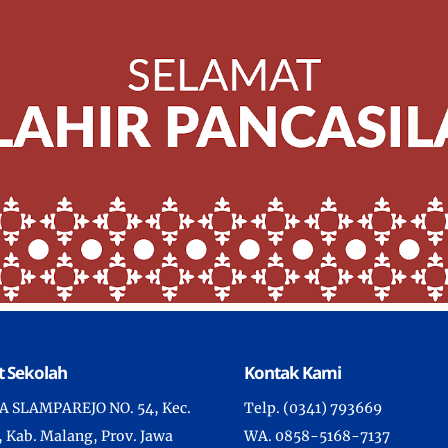
 Sekolah
Kontak Kami
YA SLAMPAREJO NO. 54, Kec.
Telp. (0341) 793669
 Kab. Malang, Prov. Jawa
WA. 0858-5168-7137