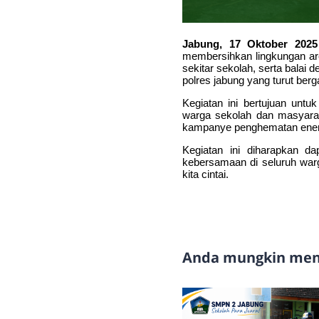
Jabung, 17 Oktober 202
membersihkan lingkungan area
sekitar sekolah, serta balai 
polres jabung yang turut b
Kegiatan ini bertujuan unt
warga sekolah dan masyarak
kampanye penghematan energi
Kegiatan ini diharapkan d
kebersamaan di seluruh warg
kita cintai.
Anda mungkin meny