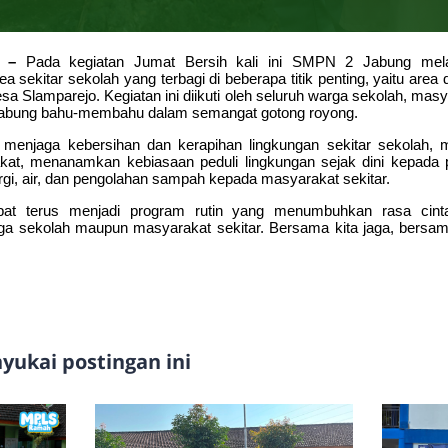
5 –
Pada kegiatan Jumat Bersih kali ini SMPN 2 Jabung melak
 sekitar sekolah yang terbagi di beberapa titik penting, yaitu area
desa Slamparejo. Kegiatan ini diikuti oleh seluruh warga sekolah, masy
ergabung bahu-membahu dalam semangat gotong royong.
uk menjaga kebersihan dan kerapihan lingkungan sekitar sekolah,
at, menanamkan kebiasaan peduli lingkungan sejak dini kepada 
, air, dan pengolahan sampah kepada masyarakat sekitar.
apat terus menjadi program rutin yang menumbuhkan rasa cin
a sekolah maupun masyarakat sekitar. Bersama kita jaga, bersama
ukai postingan ini