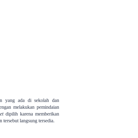
an yang ada di sekolah dan
dengan melakukan pemindaian
et
dipilih karena memberikan
tersebut langsung tersedia.