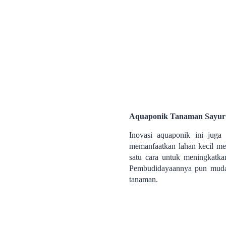
Aquaponik Tanaman Sayur d
Inovasi aquaponik ini jug
memanfaatkan lahan kecil me
satu cara untuk meningkatka
Pembudidayaannya pun mudah 
tanaman.