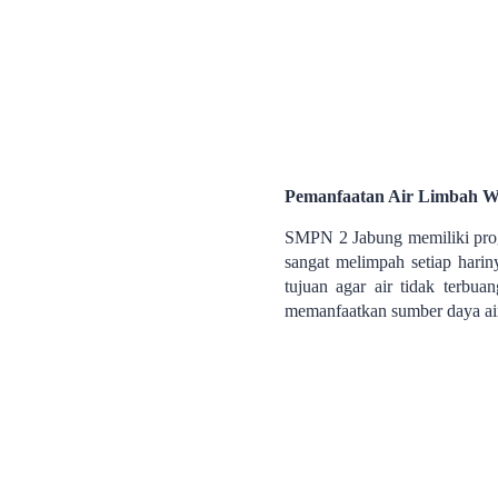
Pemanfaatan Air Limbah W
SMPN 2 Jabung memiliki progr
sangat melimpah setiap harin
tujuan agar air tidak terbu
memanfaatkan sumber daya air