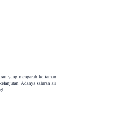
liran yang mengarah ke taman
elanjutan. Adanya saluran air
gi.