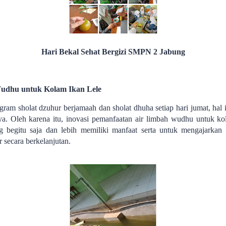
Hari Bekal Sehat Bergizi SMPN 2 Jabung
udhu untuk Kolam Ikan Lele
am sholat dzuhur berjamaah dan sholat dhuha setiap hari jumat, hal
ya. Oleh karena itu, inovasi pemanfaatan air limbah wudhu untuk ko
ang begitu saja dan lebih memiliki manfaat serta untuk mengajarka
 secara berkelanjutan.