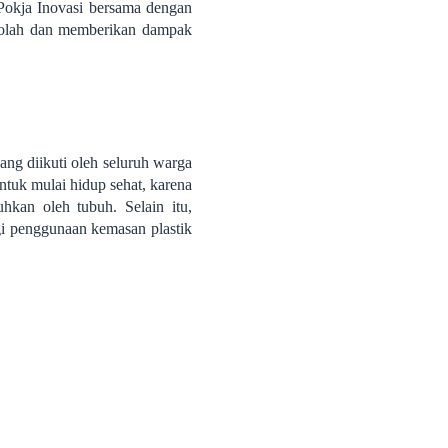
 Pokja Inovasi bersama dengan
ekolah dan memberikan dampak
ang diikuti oleh seluruh warga
tuk mulai hidup sehat, karena
kan oleh tubuh. Selain itu,
 penggunaan kemasan plastik