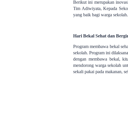
Berikut ini merupakan inovas
Tim Adiwiyata, Kepada Sekol
yang baik bagi warga sekolah.
Hari Bekal Sehat dan Berg
Program membawa bekal sehat d
sekolah. Program ini dilaksa
dengan membawa bekal, kita 
mendorong warga sekolah unt
sekali pakai pada makanan, s