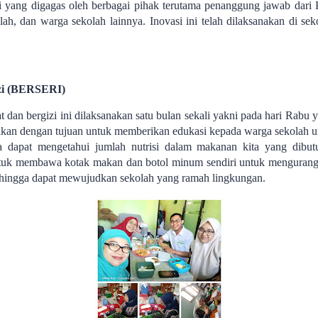
i yang digagas oleh berbagai pihak terutama penanggung jawab dari
ah, dan warga sekolah lainnya. Inovasi ini telah dilaksanakan di s
izi (BERSERI)
an bergizi ini dilaksanakan satu bulan sekali yakni pada hari Rabu y
nakan dengan tujuan untuk memberikan edukasi kepada warga sekolah un
dapat mengetahui jumlah nutrisi dalam makanan kita yang dibutuh
uk membawa kotak makan dan botol minum sendiri untuk mengurangi
ehingga dapat mewujudkan sekolah yang ramah lingkungan.