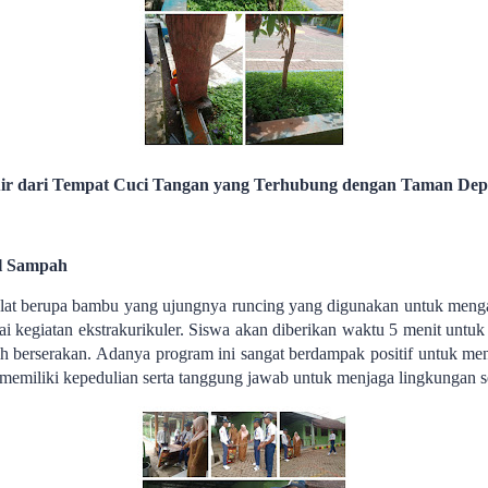
Air dari Tempat Cuci Tangan yang Terhubung dengan Taman Dep
l Sampah
lat berupa bambu yang ujungnya runcing yang digunakan untuk men
 kegiatan ekstrakurikuler. Siswa akan diberikan waktu 5 menit untuk 
berserakan. Adanya program ini sangat berdampak positif untuk men
k memiliki kepedulian serta tanggung jawab untuk menjaga lingkungan 