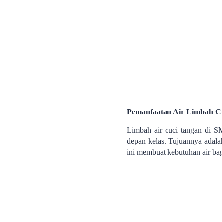
Pemanfaatan Air Limbah C
Limbah air cuci tangan di S
depan kelas. Tujuannya adala
ini membuat kebutuhan air bag