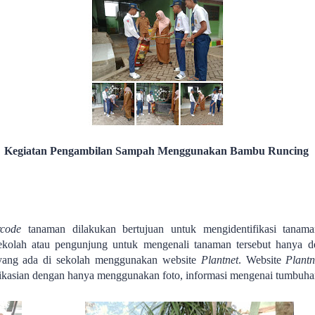
Kegiatan Pengambilan Sampah Menggunakan Bambu Runcing
rcode
tanaman dilakukan bertujuan untuk mengidentifikasi tanam
olah atau pengunjung untuk mengenali tanaman tersebut hanya 
n yang ada di sekolah menggunakan website
Plantnet
. Website
Plantn
kasian dengan hanya menggunakan foto, informasi mengenai tumbuhan 