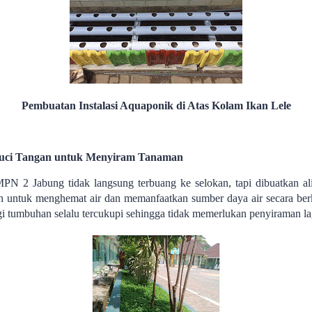
Pembuatan Instalasi Aquaponik di Atas Kolam Ikan Lele
uci Tangan untuk Menyiram Tanaman
MPN 2 Jabung tidak langsung terbuang ke selokan, tapi dibuatkan a
h untuk menghemat air dan memanfaatkan sumber daya air secara berk
i tumbuhan selalu tercukupi sehingga tidak memerlukan penyiraman la