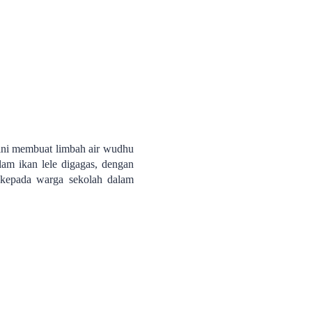
 ini membuat limbah air wudhu
lam ikan lele digagas, dengan
n kepada warga sekolah dalam