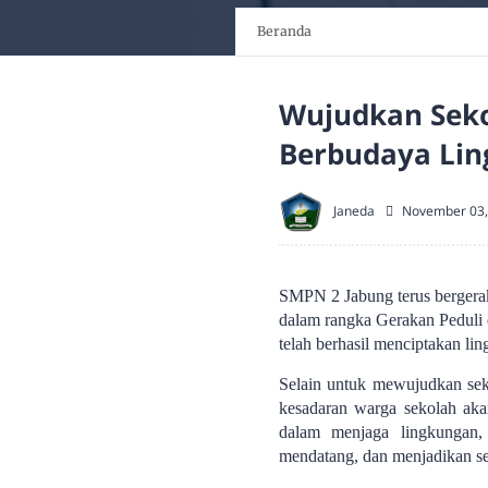
Beranda
Wujudkan Seko
Berbudaya Lin
Janeda
November 03,
SMPN 2 Jabung terus bergerak
dalam rangka Gerakan Peduli
telah berhasil menciptakan lin
Selain untuk mewujudkan sek
kesadaran warga sekolah aka
dalam menjaga lingkungan,
mendatang, dan menjadikan se