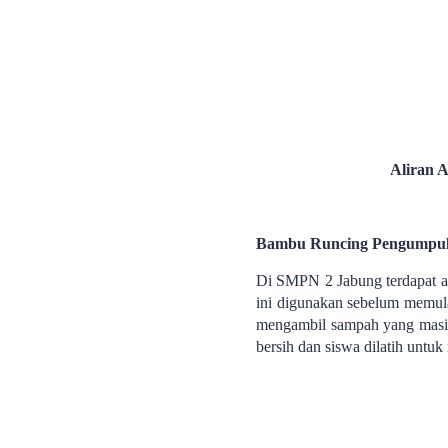
Aliran 
Bambu Runcing Pengumpu
Di SMPN 2 Jabung terdapat a
ini digunakan sebelum memulai
mengambil sampah yang masih 
bersih dan siswa dilatih untu