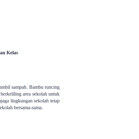
an Kelas
gambil sampah. Bambu runcing
berkeliling area sekolah untuk
jaga lingkungan sekolah tetap
sekolah bersama-sama.