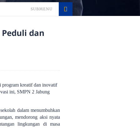
SUBMENU
 Peduli dan
program kreatif dan inovatif
vasi ini, SMPN 2 Jabung
gi sekolah dalam menumbuhkan
kungan, mendorong aksi nyata
ntangan lingkungan di masa