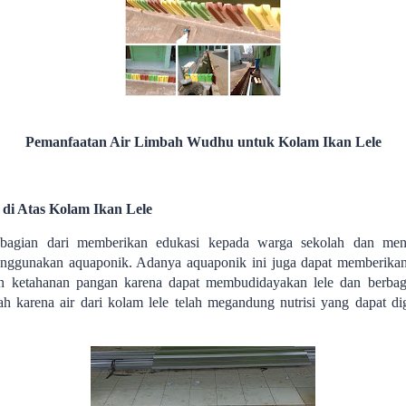
Pemanfaatan Air Limbah Wudhu untuk Kolam Ikan Lele
i Atas Kolam Ikan Lele
a bagian dari memberikan edukasi kepada warga sekolah dan men
nggunakan aquaponik. Adanya aquaponik ini juga dapat memberikan
n ketahanan pangan karena dapat membudidayakan lele dan berbaga
karena air dari kolam lele telah megandung nutrisi yang dapat d