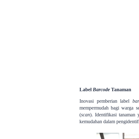
Label
Barcode
Tanaman
Inovasi pemberian label
ba
mempermudah bagi warga sek
(
scan
). Identifikasi tanama
kemudahan dalam pengidentifi