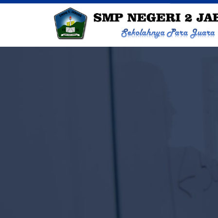
SMP NEGERI 2 J