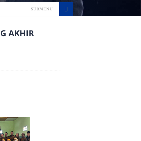
SUBMENU
G AKHIR