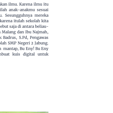
akan ilmu. Karena ilmu itu
rilah anak-anakmu sesuai
u. Sesungguhnya mereka
arena itulah sekolah kita
ut saja di antara beliau-
a Malang dan Ibu Najmah,
k Badrus, S.Pd, Pengawas
olah SMP Negeri 2 Jabung.
h mantap, Bu Eny! Bu Eny
uat kuis digital untuk