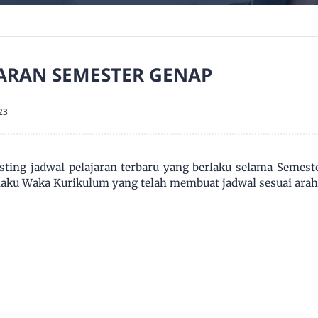
ARAN SEMESTER GENAP
23
ting jadwal pelajaran terbaru yang berlaku selama Semest
elaku Waka Kurikulum yang telah membuat jadwal sesuai arah