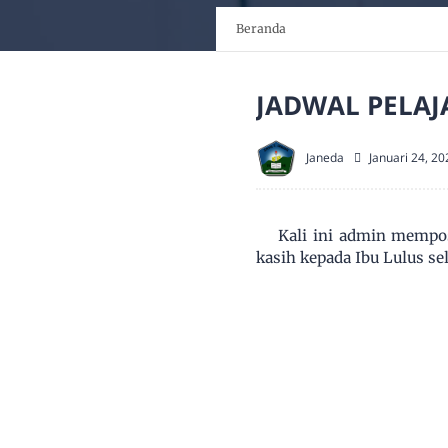
Beranda
JADWAL PELAJ
Janeda
Januari 24, 20
Kali ini admin mempos
kasih kepada Ibu Lulus s