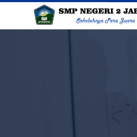
SMP NEGERI 2 JABUNG - SEKOLA